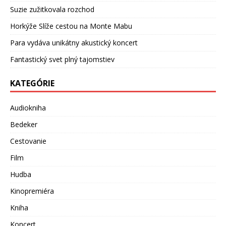
Suzie zužitkovala rozchod
Horkýže Slíže cestou na Monte Mabu
Para vydáva unikátny akustický koncert
Fantastický svet plný tajomstiev
KATEGÓRIE
Audiokniha
Bedeker
Cestovanie
Film
Hudba
Kinopremiéra
Kniha
Koncert