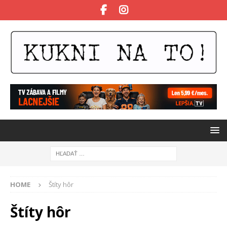
HOME
Štíty hôr
Štíty hôr