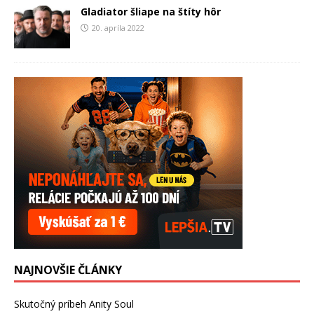
Gladiator šliape na štíty hôr
20. apríla 2022
NAJNOVŠIE ČLÁNKY
Skutočný príbeh Anity Soul