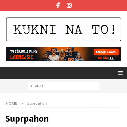
HOME
Suprpahon
Suprpahon