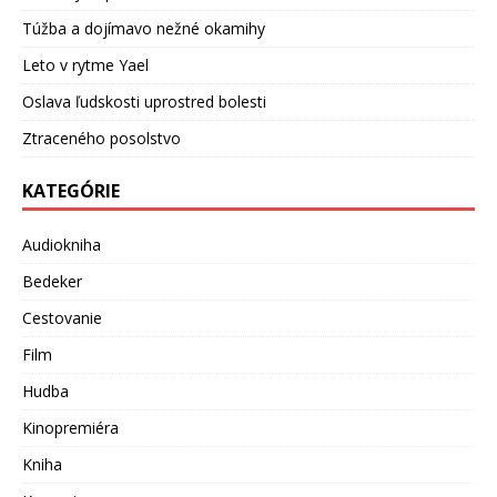
Túžba a dojímavo nežné okamihy
Leto v rytme Yael
Oslava ľudskosti uprostred bolesti
Ztraceného posolstvo
KATEGÓRIE
Audiokniha
Bedeker
Cestovanie
Film
Hudba
Kinopremiéra
Kniha