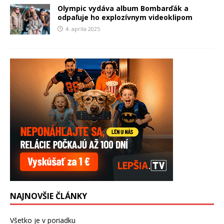
Olympic vydáva album Bombarďák a
odpaľuje ho explozívnym videoklipom
4. apríla 2025
NAJNOVŠIE ČLÁNKY
Všetko je v poriadku