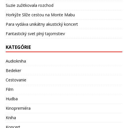
Suzie zužitkovala rozchod
Horkýže Slíže cestou na Monte Mabu
Para vydáva unikátny akustický koncert
Fantastický svet plný tajomstiev
KATEGÓRIE
Audiokniha
Bedeker
Cestovanie
Film
Hudba
Kinopremiéra
Kniha
Koncert