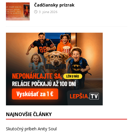
Čadčiansky prízrak
3. júna 2026
NAJNOVŠIE ČLÁNKY
Skutočný príbeh Anity Soul