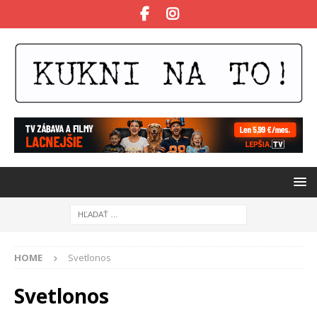
HOME
Svetlonos
Svetlonos