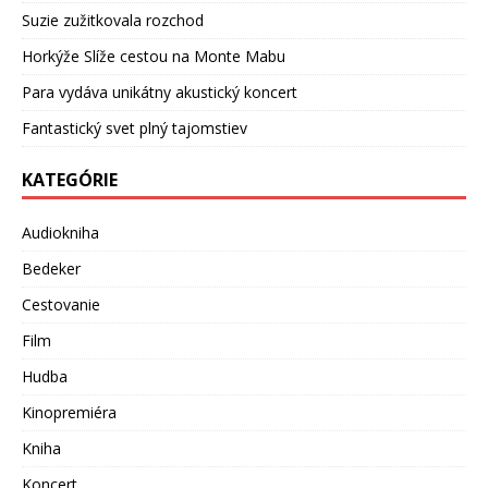
Suzie zužitkovala rozchod
Horkýže Slíže cestou na Monte Mabu
Para vydáva unikátny akustický koncert
Fantastický svet plný tajomstiev
KATEGÓRIE
Audiokniha
Bedeker
Cestovanie
Film
Hudba
Kinopremiéra
Kniha
Koncert