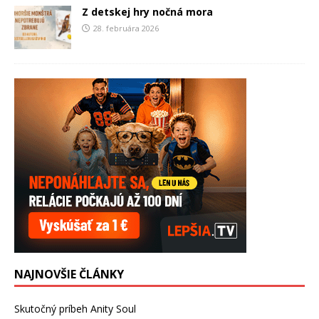
Z detskej hry nočná mora
28. februára 2026
NAJNOVŠIE ČLÁNKY
Skutočný príbeh Anity Soul