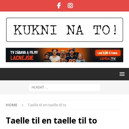
HOME
Taelle til en taelle til to
Taelle til en taelle til to