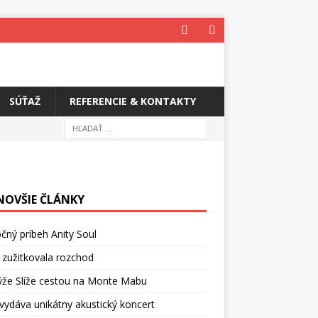
SÚŤAŽ
REFERENCIE & KONTAKTY
NOVŠIE ČLÁNKY
čný príbeh Anity Soul
 zužitkovala rozchod
ýže Slíže cestou na Monte Mabu
vydáva unikátny akustický koncert