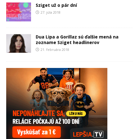
Sziget už o pár dní
27. júla 2018
Dua Lipa a Gorillaz sú ďalšie mená na
zozname Sziget headlinerov
21. februára 2018