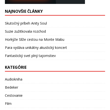
NAJNOVŠIE ČLÁNKY
Skutočný príbeh Anity Soul
Suzie zužitkovala rozchod
Horkýže Slíže cestou na Monte Mabu
Para vydáva unikátny akustický koncert
Fantastický svet plný tajomstiev
KATEGÓRIE
Audiokniha
Bedeker
Cestovanie
Film