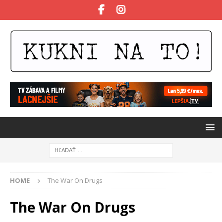
HOME
The War On Drugs
The War On Drugs