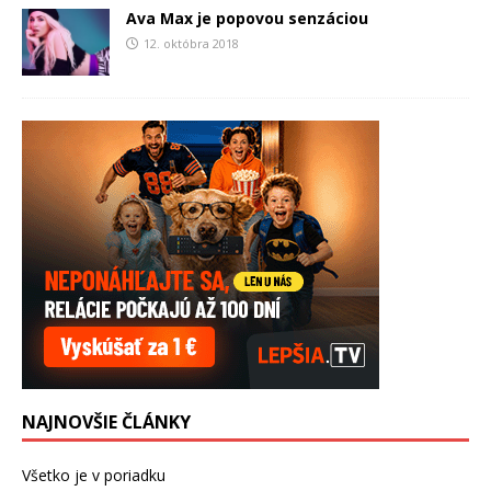
Ava Max je popovou senzáciou
12. októbra 2018
NAJNOVŠIE ČLÁNKY
Všetko je v poriadku