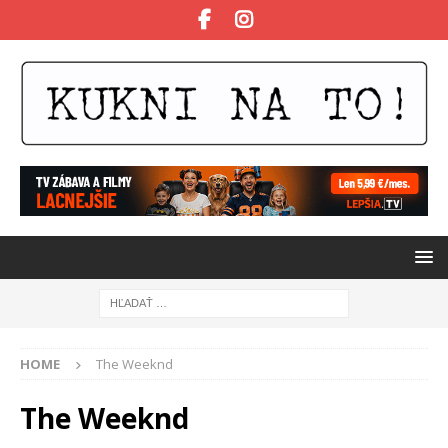
HOME
The Weeknd
The Weeknd