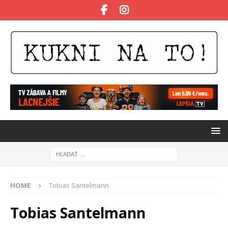
HOME
Tobias Santelmann
Tobias Santelmann