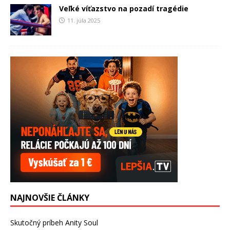
Veľké víťazstvo na pozadí tragédie
11. júla 2025
NAJNOVŠIE ČLÁNKY
Skutočný príbeh Anity Soul