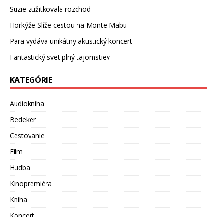
Suzie zužitkovala rozchod
Horkýže Slíže cestou na Monte Mabu
Para vydáva unikátny akustický koncert
Fantastický svet plný tajomstiev
KATEGÓRIE
Audiokniha
Bedeker
Cestovanie
Film
Hudba
Kinopremiéra
Kniha
Koncert