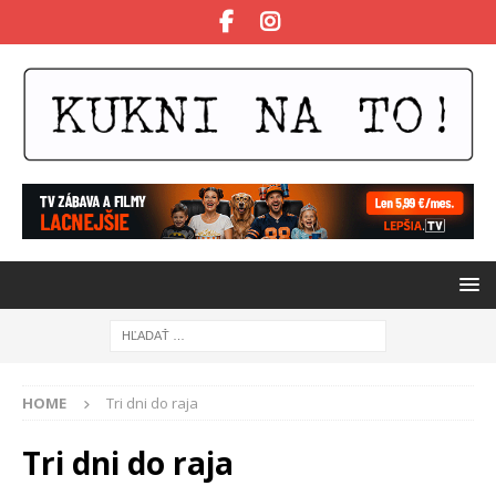
HOME
Tri dni do raja
Tri dni do raja