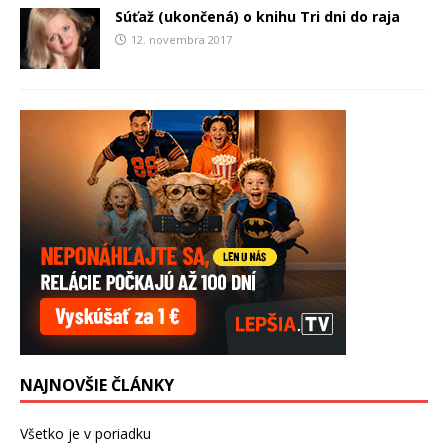
Súťaž (ukončená) o knihu Tri dni do raja
12. novembra 2017
NAJNOVŠIE ČLÁNKY
Všetko je v poriadku