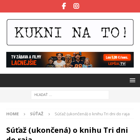
HOME
SÚŤAŽ
Súťaž (ukončená) o knihu Tri dni do raja
Súťaž (ukončená) o knihu Tri dni
do raja