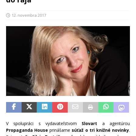
12. novembra 2017
V spolupráci s vydavateľstvom
Slovart
a agentúrou
Propaganda House
prinášame
súťaž o tri knižné novinky
.