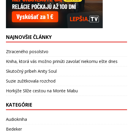
NAJNOVŠIE ČLÁNKY
Ztraceného posolstvo
Kniha, ktorá vás možno prinúti zavolať niekomu ešte dnes
Skutočný príbeh Anity Soul
Suzie zužitkovala rozchod
Horkýže Slíže cestou na Monte Mabu
KATEGÓRIE
Audiokniha
Bedeker