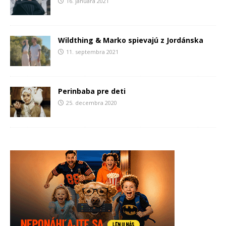
16. januára 2021
Wildthing & Marko spievajú z Jordánska
11. septembra 2021
Perinbaba pre deti
25. decembra 2020