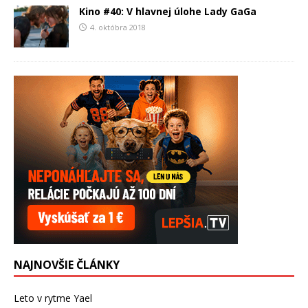
Kino #40: V hlavnej úlohe Lady GaGa
4. októbra 2018
NAJNOVŠIE ČLÁNKY
Leto v rytme Yael