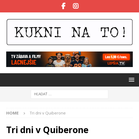
HOME
Tri dni v Quiberone
Tri dni v Quiberone