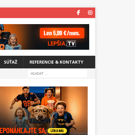
SÚŤAŽ
REFERENCIE & KONTAKTY