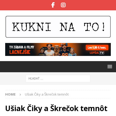
HOME
Ušiak Čiky a Škrečok temnôt
Ušiak Čiky a Škrečok temnôt