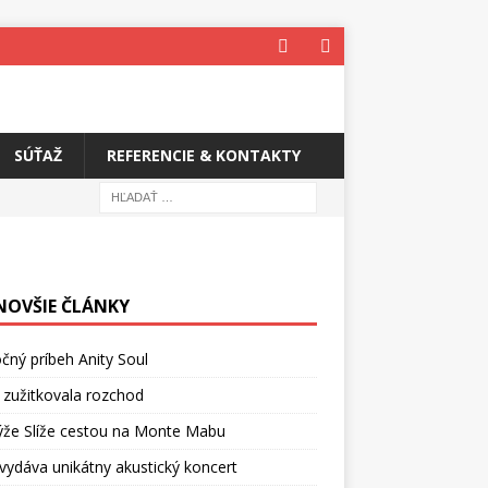
SÚŤAŽ
REFERENCIE & KONTAKTY
NOVŠIE ČLÁNKY
čný príbeh Anity Soul
 zužitkovala rozchod
ýže Slíže cestou na Monte Mabu
vydáva unikátny akustický koncert