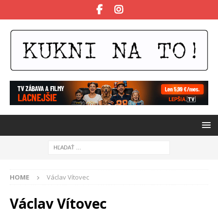
HOME
Václav Vítovec
Václav Vítovec