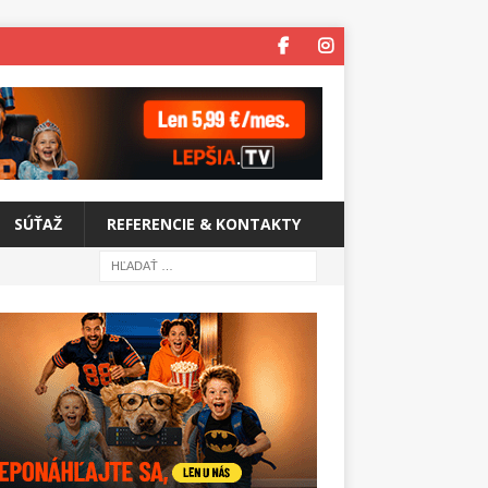
SÚŤAŽ
REFERENCIE & KONTAKTY