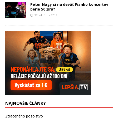
Peter Nagy si na deväť Pianko koncertov
berie 50 žiráf
22. októbra 2018
NAJNOVŠIE ČLÁNKY
Ztraceného posolstvo