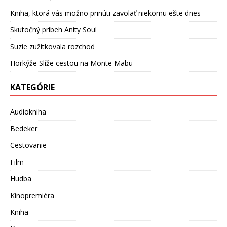
Kniha, ktorá vás možno prinúti zavolať niekomu ešte dnes
Skutočný príbeh Anity Soul
Suzie zužitkovala rozchod
Horkýže Slíže cestou na Monte Mabu
KATEGÓRIE
Audiokniha
Bedeker
Cestovanie
Film
Hudba
Kinopremiéra
Kniha