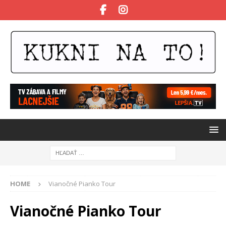
HOME
Vianočné Pianko Tour
Vianočné Pianko Tour