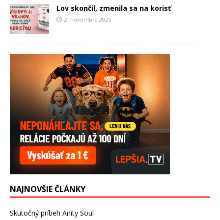
Lov skončil, zmenila sa na korisť
2. novembra 2025
NAJNOVŠIE ČLÁNKY
Skutočný príbeh Anity Soul