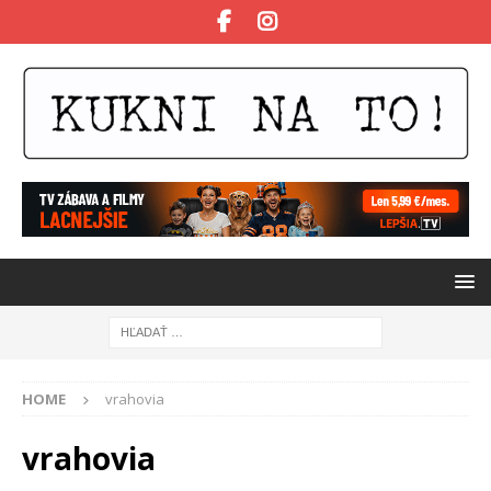
HOME
vrahovia
vrahovia