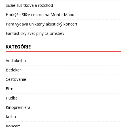
Suzie zužitkovala rozchod
Horkýže Slíže cestou na Monte Mabu
Para vydáva unikátny akustický koncert
Fantastický svet plný tajomstiev
KATEGÓRIE
Audiokniha
Bedeker
Cestovanie
Film
Hudba
Kinopremiéra
Kniha
Koncert