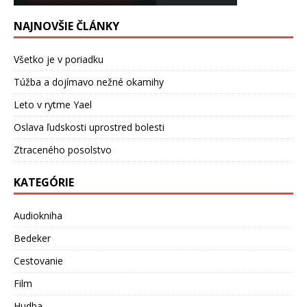
NAJNOVŠIE ČLÁNKY
Všetko je v poriadku
Túžba a dojímavo nežné okamihy
Leto v rytme Yael
Oslava ľudskosti uprostred bolesti
Ztraceného posolstvo
KATEGÓRIE
Audiokniha
Bedeker
Cestovanie
Film
Hudba