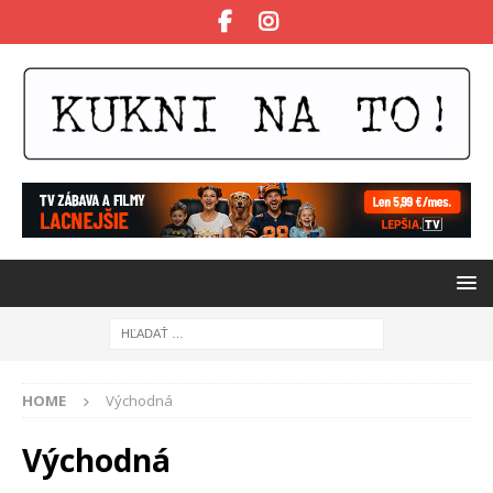
HOME
Východná
Východná