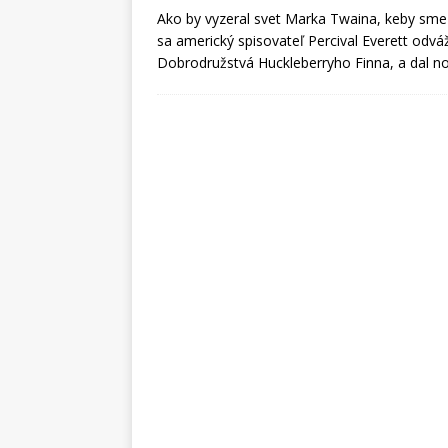
Ako by vyzeral svet Marka Twaina, keby sm
sa americký spisovateľ Percival Everett odváži
Dobrodružstvá Huckleberryho Finna, a dal n