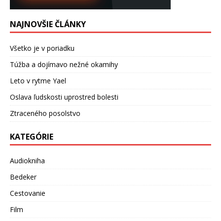
NAJNOVŠIE ČLÁNKY
Všetko je v poriadku
Túžba a dojímavo nežné okamihy
Leto v rytme Yael
Oslava ľudskosti uprostred bolesti
Ztraceného posolstvo
KATEGÓRIE
Audiokniha
Bedeker
Cestovanie
Film