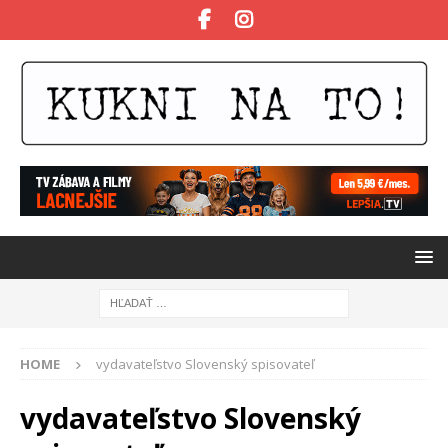
HOME
vydavateľstvo Slovenský spisovateľ
vydavateľstvo Slovenský