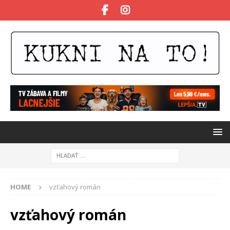
HOME
vzťahový román
vzťahový román