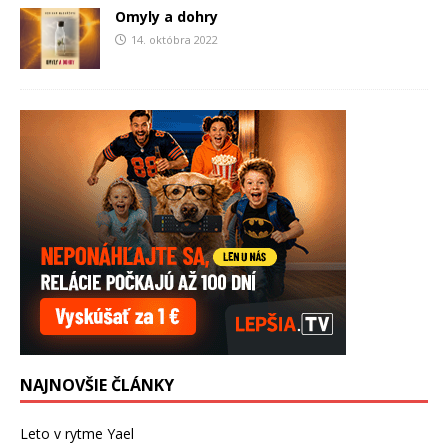
Omyly a dohry
14. októbra 2022
NAJNOVŠIE ČLÁNKY
Leto v rytme Yael