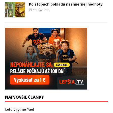
Po stopách pokladu nesmiernej hodnoty
12. júna 2025
NAJNOVŠIE ČLÁNKY
Leto v rytme Yael