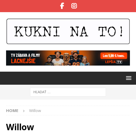
HOME
Willow
Willow