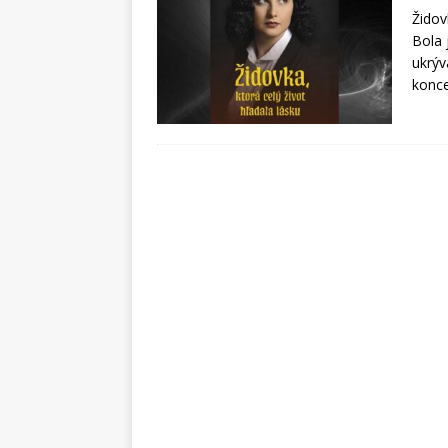
Židov
Bola 
ukrýv
konce