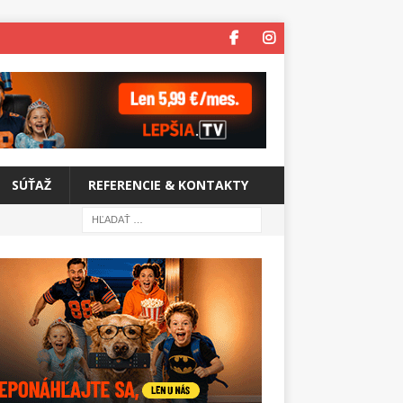
SÚŤAŽ
REFERENCIE & KONTAKTY