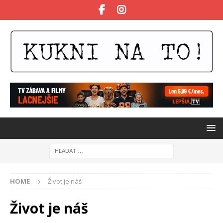
HOME
Život je náš
Život je náš