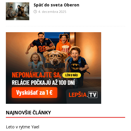
Späť do sveta Oberon
4. decembra 2025
NAJNOVŠIE ČLÁNKY
Leto v rytme Yael