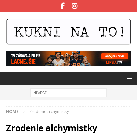
HOME
Zrodenie alchymistky
Zrodenie alchymistky