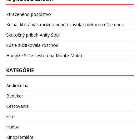
Ztraceného posolstvo
Kniha, ktorá vás možno prinúti zavolať niekomu ešte dnes
Skutočný príbeh Anity Soul
Suzie zužitkovala rozchod
Horkýže Slíže cestou na Monte Mabu
KATEGÓRIE
Audiokniha
Bedeker
Cestovanie
Film
Hudba
Kinopremiéra