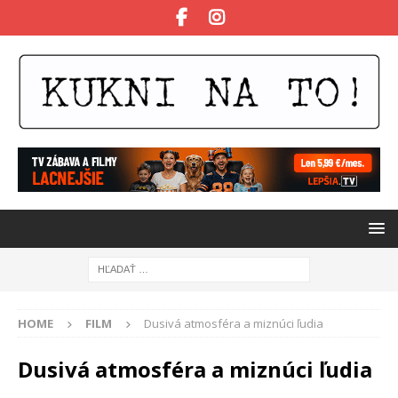
HOME
FILM
Dusivá atmosféra a miznúci ľudia
Dusivá atmosféra a miznúci ľudia