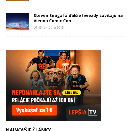
Steven Seagal a ďalšie hviezdy zavítajú na
Vienna Comic Con
13. októbra 2019
NAJNOVŠIE ČLÁNKY