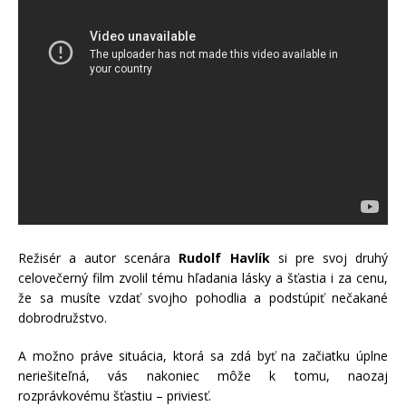
Režisér a autor scenára
Rudolf Havlík
si pre svoj druhý
celovečerný film zvolil tému hľadania lásky a šťastia i za cenu,
že sa musíte vzdať svojho pohodlia a podstúpiť nečakané
dobrodružstvo.
A možno práve situácia, ktorá sa zdá byť na začiatku úplne
neriešiteľná, vás nakoniec môže k tomu, naozaj
rozprávkovému šťastiu – priviesť.