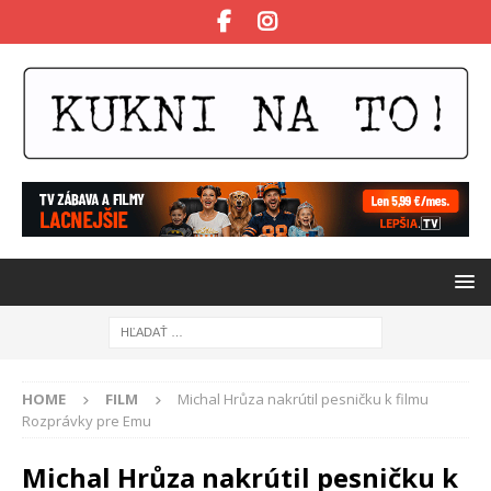
HOME
FILM
Michal Hrůza nakrútil pesničku k filmu
Rozprávky pre Emu
Michal Hrůza nakrútil pesničku k