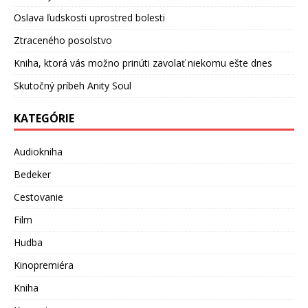
Oslava ľudskosti uprostred bolesti
Ztraceného posolstvo
Kniha, ktorá vás možno prinúti zavolať niekomu ešte dnes
Skutočný príbeh Anity Soul
KATEGÓRIE
Audiokniha
Bedeker
Cestovanie
Film
Hudba
Kinopremiéra
Kniha