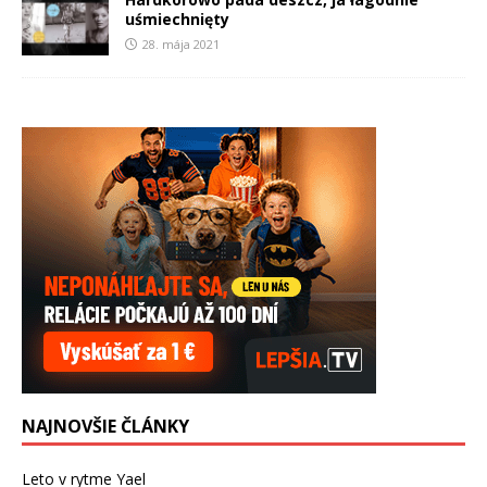
uśmiechnięty
28. mája 2021
NAJNOVŠIE ČLÁNKY
Leto v rytme Yael