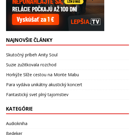
NAJNOVŠIE ČLÁNKY
Skutočný príbeh Anity Soul
Suzie zužitkovala rozchod
Horkýže Slíže cestou na Monte Mabu
Para vydáva unikátny akustický koncert
Fantastický svet plný tajomstiev
KATEGÓRIE
Audiokniha
Bedeker