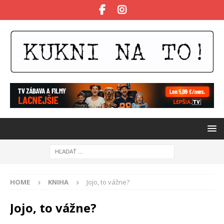
HOME
KNIHA
Jojo, to vážne?
Jojo, to vážne?