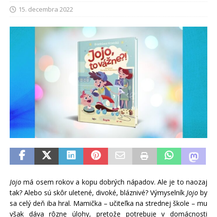
15. decembra 2022
Jojo
má osem rokov a kopu dobrých nápadov. Ale je to naozaj
tak? Alebo sú skôr uletené, divoké, bláznivé? Výmyselník
Jojo
by
sa celý deň iba hral. Mamička – učiteľka na strednej škole – mu
však dáva rôzne úlohy, pretože potrebuje v domácnosti