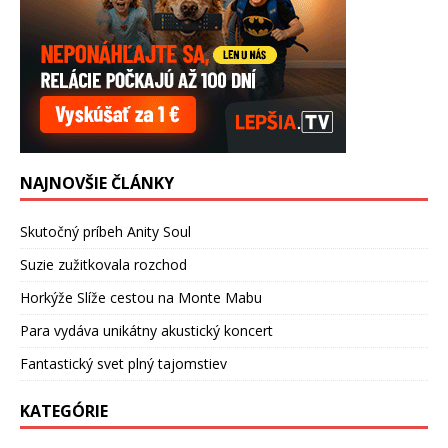
NAJNOVŠIE ČLÁNKY
Skutočný príbeh Anity Soul
Suzie zužitkovala rozchod
Horkýže Slíže cestou na Monte Mabu
Para vydáva unikátny akustický koncert
Fantastický svet plný tajomstiev
KATEGÓRIE