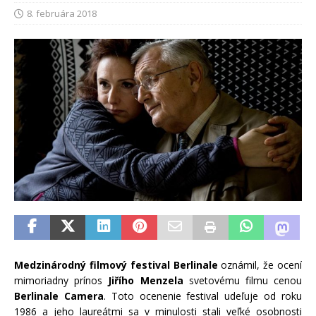
8. februára 2018
Medzinárodný filmový festival Berlinale
oznámil, že ocení
mimoriadny prínos
Jiřího Menzela
svetovému filmu cenou
Berlinale Camera
. Toto ocenenie festival udeľuje od roku
1986 a jeho laureátmi sa v minulosti stali veľké osobnosti