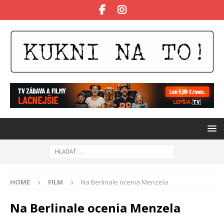
HOME
FILM
Na Berlinale ocenia Menzela
Na Berlinale ocenia Menzela