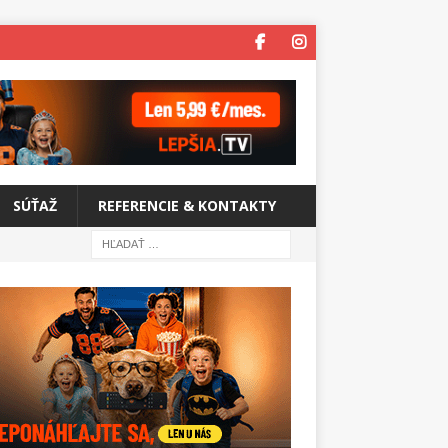
SÚŤAŽ
REFERENCIE & KONTAKTY