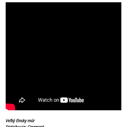
Veľký čínsky múr
Distribuuje: Cinemart