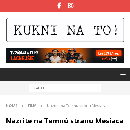
HOME
FILM
Nazrite na Temnú stranu Mesiaca
Nazrite na Temnú stranu Mesiaca