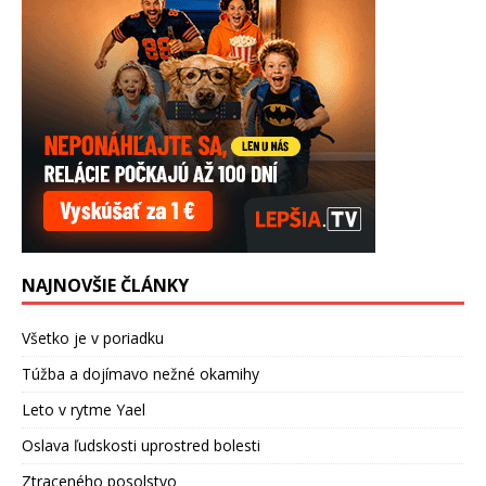
NAJNOVŠIE ČLÁNKY
Všetko je v poriadku
Túžba a dojímavo nežné okamihy
Leto v rytme Yael
Oslava ľudskosti uprostred bolesti
Ztraceného posolstvo