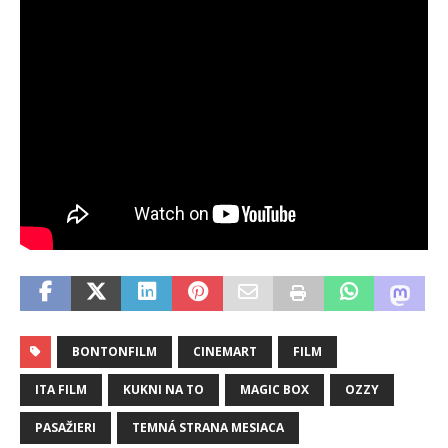
BONTONFILM
CINEMART
FILM
ITA FILM
KUKNI NA TO
MAGIC BOX
OZZY
PASAŽIERI
TEMNÁ STRANA MESIACA