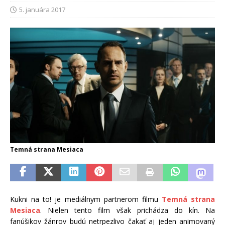
5. januára 2017
Temná strana Mesiaca
Kukni na to! je mediálnym partnerom filmu
Temná strana
Mesiaca
. Nielen tento film však prichádza do kín. Na
fanúšikov žánrov budú netrpezlivo čakať aj jeden animovaný