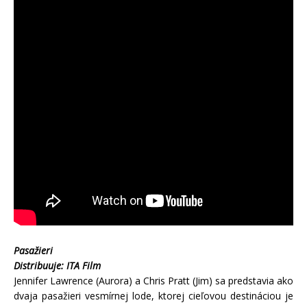
Pasažieri
Distribuuje: ITA Film
Jennifer Lawrence (Aurora) a Chris Pratt (Jim) sa predstavia ako
dvaja pasažieri vesmírnej lode, ktorej cieľovou destináciou je