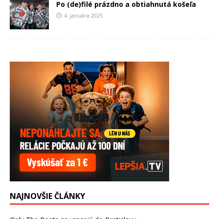
Po (de)filé prázdno a obtiahnutá košeľa
4. januára 2025
NAJNOVŠIE ČLÁNKY