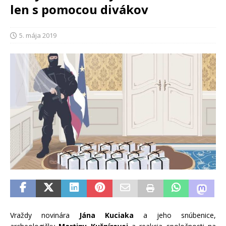
len s pomocou divákov
5. mája 2019
Vraždy novinára
Jána Kuciaka
a jeho snúbenice,