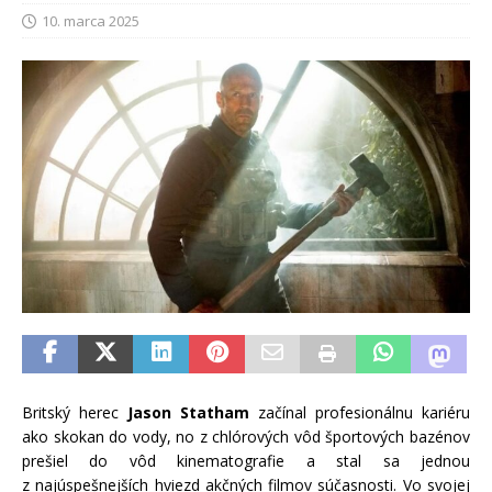
10. marca 2025
Britský herec
Jason Statham
začínal profesionálnu kariéru
ako skokan do vody, no z chlórových vôd športových bazénov
prešiel do vôd kinematografie a stal sa jednou
z najúspešnejších hviezd akčných filmov súčasnosti. Vo svojej