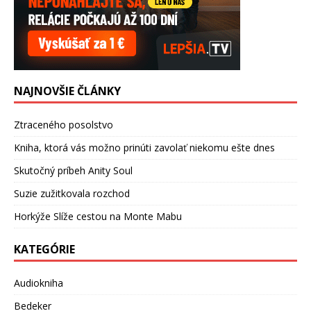
NAJNOVŠIE ČLÁNKY
Ztraceného posolstvo
Kniha, ktorá vás možno prinúti zavolať niekomu ešte dnes
Skutočný príbeh Anity Soul
Suzie zužitkovala rozchod
Horkýže Slíže cestou na Monte Mabu
KATEGÓRIE
Audiokniha
Bedeker