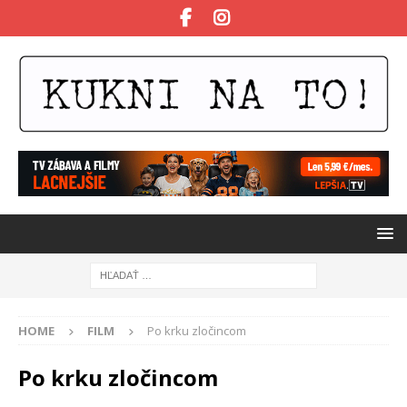
HOME
FILM
Po krku zločincom
Po krku zločincom