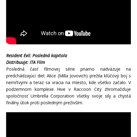
Resident Evil: Posledná kapitola
Distribuuje: ITA Film
Posledná časť filmovej série priamo nadväzuje na
predchádzajúci diel. Alice (Milla Jovovich) prežila kľúčový boj s
nemŕtvymi a teraz sa vracia na miesto, kde všetko začalo. V
podzemnom komplexe Hive v Raccoon City zhromažďuje
spoločnosť Umbrella Corporation všetky svoje sily a chystá
finálny útok proti posledným preživším.