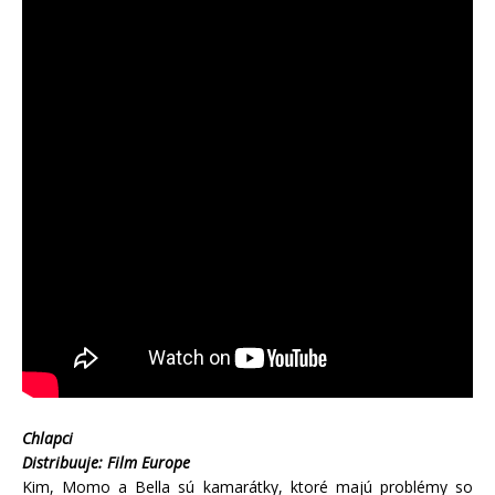
Chlapci
Distribuuje: Film Europe
Kim, Momo a Bella sú kamarátky, ktoré majú problémy so