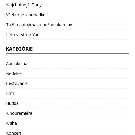
Najchutnejší Tony
Všetko je v poriadku
Túžba a dojímavo nežné okamihy
Leto v rytme Yael
KATEGÓRIE
Audiokniha
Bedeker
Cestovanie
Film
Hudba
Kinopremiéra
Kniha
Koncert