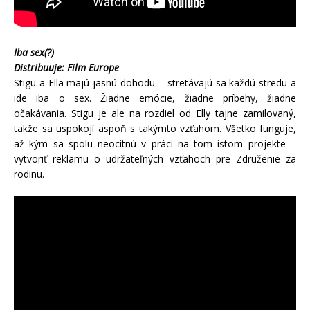
Iba sex(?)
Distribuuje: Film Europe
Stigu a Ella majú jasnú dohodu – stretávajú sa každú stredu a
ide iba o sex. Žiadne emócie, žiadne príbehy, žiadne
očakávania. Stigu je ale na rozdiel od Elly tajne zamilovaný,
takže sa uspokojí aspoň s takýmto vzťahom. Všetko funguje,
až kým sa spolu neocitnú v práci na tom istom projekte –
vytvoriť reklamu o udržateľných vzťahoch pre Združenie za
rodinu.