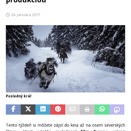
26. januára 2017
Posledný kráľ
Tento týždeň si môžete zájsť do kina až na osem severských