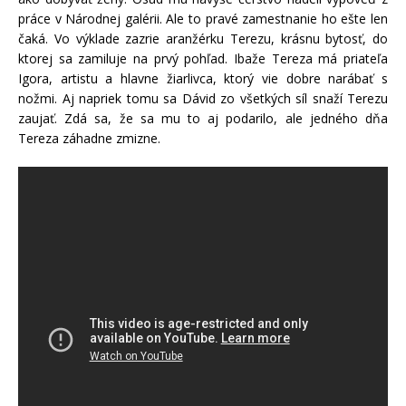
práce v Národnej galérii. Ale to pravé zamestnanie ho ešte len
čaká. Vo výklade zazrie aranžérku Terezu, krásnu bytosť, do
ktorej sa zamiluje na prvý pohľad. Ibaže Tereza má priateľa
Igora, artistu a hlavne žiarlivca, ktorý vie dobre narábať s
nožmi. Aj napriek tomu sa Dávid zo všetkých síl snaží Terezu
zaujať. Zdá sa, že sa mu to aj podarilo, ale jedného dňa
Tereza záhadne zmizne.