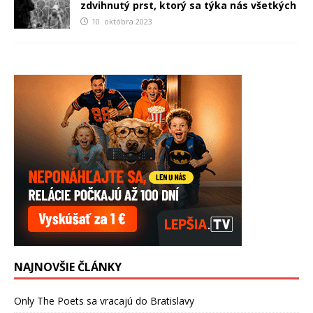
zdvihnutý prst, ktorý sa týka nás všetkých
10. októbra 2023
NAJNOVŠIE ČLÁNKY
Only The Poets sa vracajú do Bratislavy