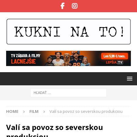
HOME
FILM
Valí sa povoz so severskou produkciou
Valí sa povoz so severskou
produkciou