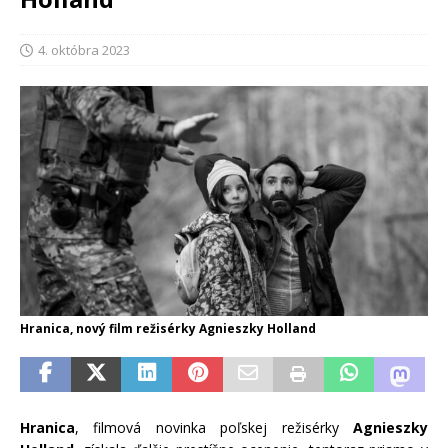
4. októbra 2023
Hranica, nový film režisérky Agnieszky Holland
Hranica
, filmová novinka poľskej režisérky
Agnieszky