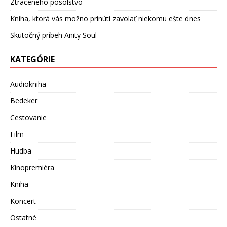
Ztraceného posolstvo
Kniha, ktorá vás možno prinúti zavolať niekomu ešte dnes
Skutočný príbeh Anity Soul
KATEGÓRIE
Audiokniha
Bedeker
Cestovanie
Film
Hudba
Kinopremiéra
Kniha
Koncert
Ostatné