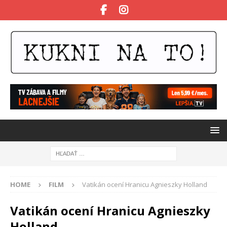
HOME
FILM
Vatikán ocení Hranicu Agnieszky Holland
Vatikán ocení Hranicu Agnieszky
Holland