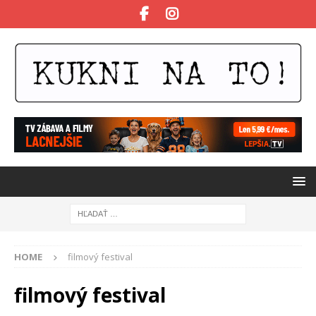
HOME
filmový festival
filmový festival