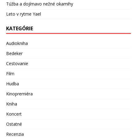
Túžba a dojímavo nežné okamihy
Leto v rytme Yael
KATEGÓRIE
Audiokniha
Bedeker
Cestovanie
Film
Hudba
Kinopremiéra
Kniha
Koncert
Ostatné
Recenzia