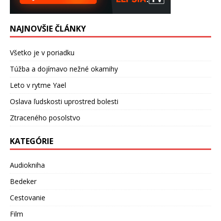
NAJNOVŠIE ČLÁNKY
Všetko je v poriadku
Túžba a dojímavo nežné okamihy
Leto v rytme Yael
Oslava ľudskosti uprostred bolesti
Ztraceného posolstvo
KATEGÓRIE
Audiokniha
Bedeker
Cestovanie
Film