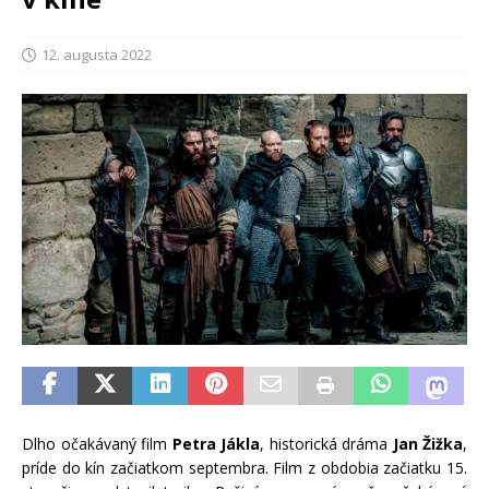
12. augusta 2022
Dlho očakávaný film
Petra Jákla
, historická dráma
Jan Žižka
,
príde do kín začiatkom septembra. Film z obdobia začiatku 15.