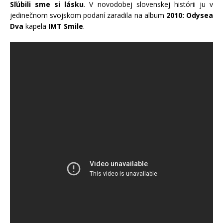
Sľúbili sme si lásku
. V novodobej slovenskej histórii ju v
jedinečnom svojskom podaní zaradila na album
2010: Odysea
Dva
kapela
IMT Smile
.