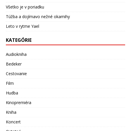
Všetko je v poriadku
Túžba a dojímavo nežné okamihy
Leto v rytme Yael
KATEGÓRIE
Audiokniha
Bedeker
Cestovanie
Film
Hudba
Kinopremiéra
Kniha
Koncert