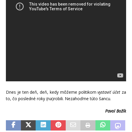
Dnes je ten deň, deň, kedy môžeme politikom
vystaviť účet
za
to, čo posledné roky (na)robili. Nezahoďme túto šancu.
Pavol Božík