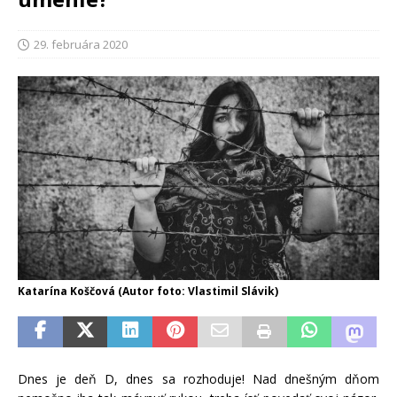
29. februára 2020
Katarína Koščová (Autor foto: Vlastimil Slávik)
Dnes je deň D, dnes sa rozhoduje! Nad dnešným dňom