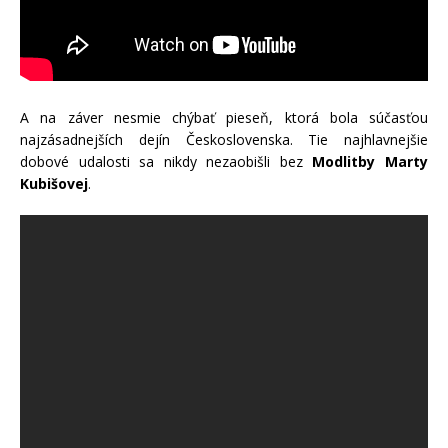
A na záver nesmie chýbať pieseň, ktorá bola súčasťou
najzásadnejších dejín Československa. Tie najhlavnejšie
dobové udalosti sa nikdy nezaobišli bez
Modlitby Marty
Kubišovej
.