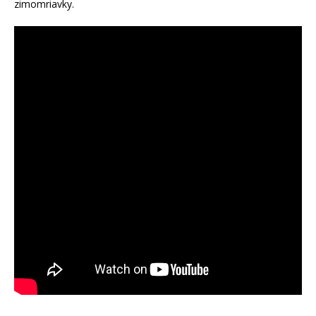
zimomriavky.