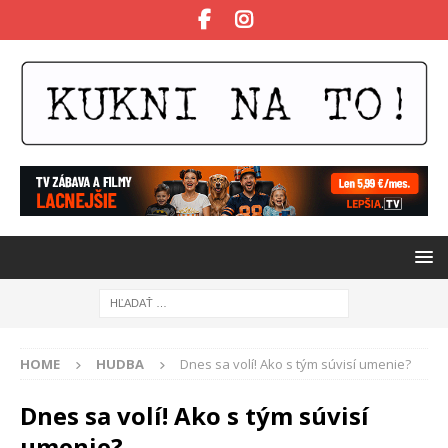
HOME
HUDBA
Dnes sa volí! Ako s tým súvisí umenie?
Dnes sa volí! Ako s tým súvisí
umenie?