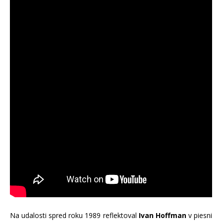
Na udalosti spred roku 1989 reflektoval
Ivan Hoffman
v piesni