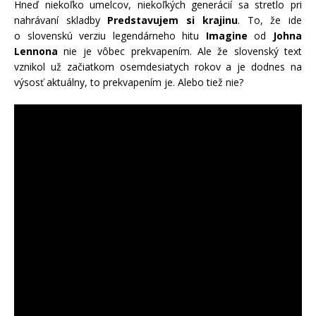
Hneď niekoľko umelcov, niekoľkých generácií sa stretlo pri
nahrávaní skladby
Predstavujem si krajinu
. To, že ide
o slovenskú verziu legendárneho hitu
Imagine
od
Johna
Lennona
nie je vôbec prekvapením. Ale že slovenský text
vznikol už začiatkom osemdesiatych rokov a je dodnes na
výsosť aktuálny, to prekvapením je. Alebo tiež nie?