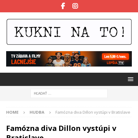
HOME
HUDBA
Famózna diva Dillon vystúpi v Bratislave
Famózna diva Dillon vystúpi v
Bratislave