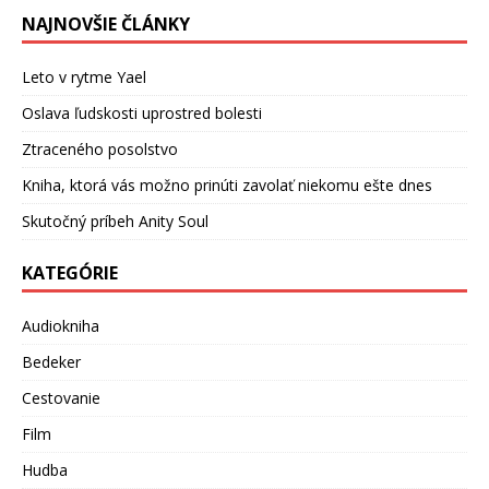
NAJNOVŠIE ČLÁNKY
Leto v rytme Yael
Oslava ľudskosti uprostred bolesti
Ztraceného posolstvo
Kniha, ktorá vás možno prinúti zavolať niekomu ešte dnes
Skutočný príbeh Anity Soul
KATEGÓRIE
Audiokniha
Bedeker
Cestovanie
Film
Hudba