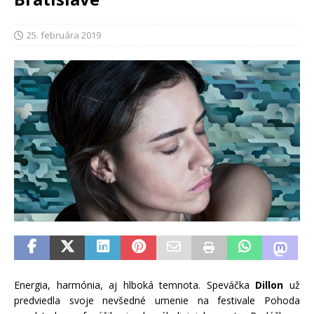
25. februára 2019
Energia, harmónia, aj hlboká temnota. Speváčka
Dillon
už
predviedla svoje nevšedné umenie na festivale Pohoda