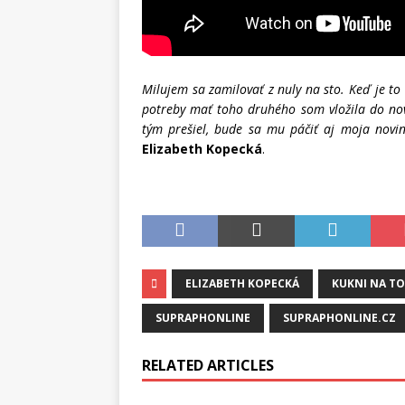
Milujem sa zamilovať z nuly na sto. Keď je to 
potreby mať toho druhého som vložila do nove
tým prešiel, bude sa mu páčiť aj moja novi
Elizabeth Kopecká
.
ELIZABETH KOPECKÁ
KUKNI NA TO
SUPRAPHONLINE
SUPRAPHONLINE.CZ
RELATED ARTICLES