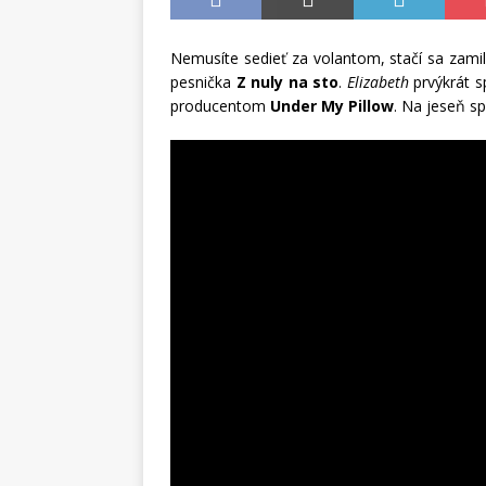
Nemusíte sedieť za volantom, stačí sa zamil
pesnička
Z nuly na sto
.
Elizabeth
prvýkrát s
producentom
Under My Pillow
. Na jeseň s