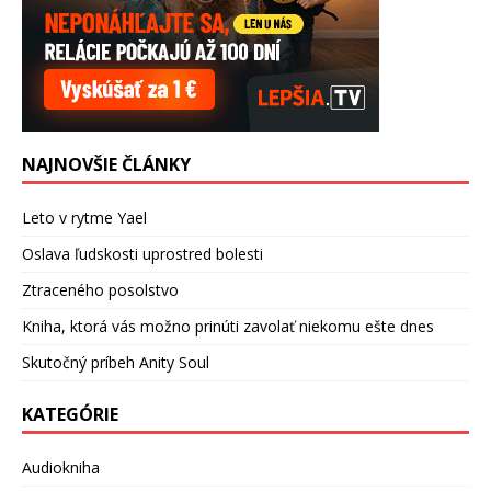
NAJNOVŠIE ČLÁNKY
Leto v rytme Yael
Oslava ľudskosti uprostred bolesti
Ztraceného posolstvo
Kniha, ktorá vás možno prinúti zavolať niekomu ešte dnes
Skutočný príbeh Anity Soul
KATEGÓRIE
Audiokniha