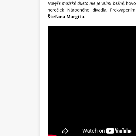
Navyše mužské dueto nie je veľmi bežné,
hovo
herečiek Národného divadla. Prekvapen
Štefana Margitu
.