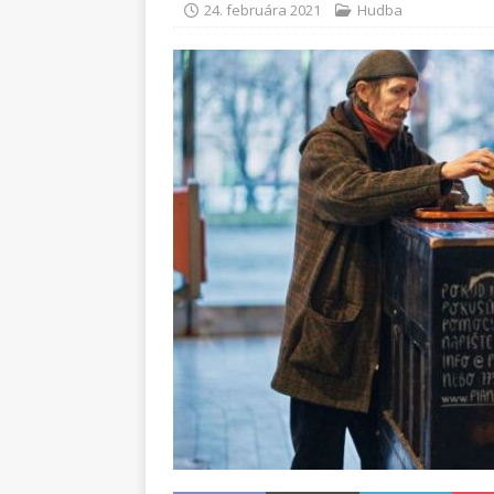
24. februára 2021
Hudba