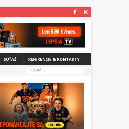
SÚŤAŽ
REFERENCIE & KONTAKTY