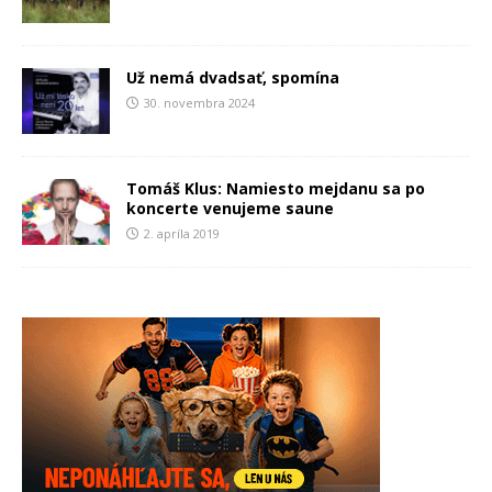
Už nemá dvadsať, spomína
30. novembra 2024
Tomáš Klus: Namiesto mejdanu sa po
koncerte venujeme saune
2. apríla 2019