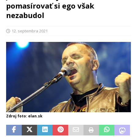
pomasírovať si ego však
nezabudol
12. septembra 2021
Zdroj foto: elan.sk