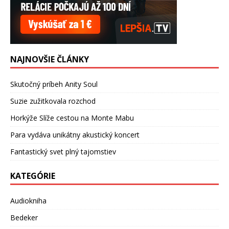
NAJNOVŠIE ČLÁNKY
Skutočný príbeh Anity Soul
Suzie zužitkovala rozchod
Horkýže Slíže cestou na Monte Mabu
Para vydáva unikátny akustický koncert
Fantastický svet plný tajomstiev
KATEGÓRIE
Audiokniha
Bedeker