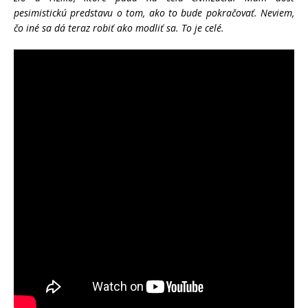
pesimistickú predstavu o tom, ako to bude pokračovať. Neviem,
čo iné sa dá teraz robiť ako modliť sa. To je celé.