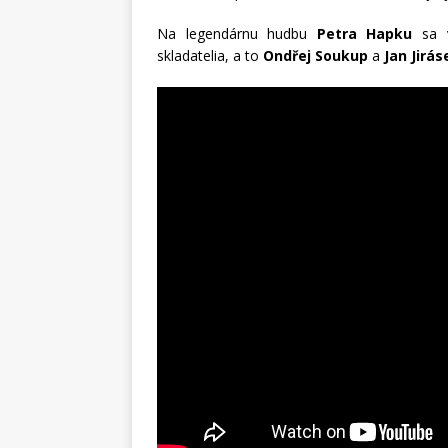
Na legendárnu hudbu
Petra Hapku
sa 
skladatelia, a to
Ondřej Soukup
a
Jan Jirás