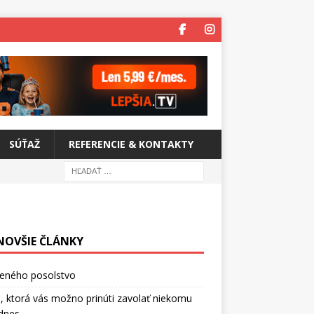
SÚŤAŽ
REFERENCIE & KONTAKTY
NOVŠIE ČLÁNKY
ceného posolstvo
, ktorá vás možno prinúti zavolať niekomu
dnes