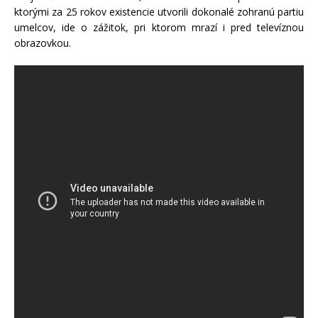
ktorými za 25 rokov existencie utvorili dokonalé zohranú partiu
umelcov, ide o zážitok, pri ktorom mrazí i pred televíznou
obrazovkou.