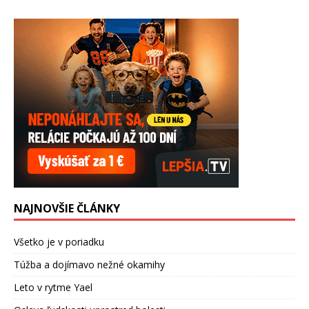
NAJNOVŠIE ČLÁNKY
Všetko je v poriadku
Túžba a dojímavo nežné okamihy
Leto v rytme Yael