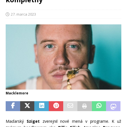
27. marca 2023
Macklemore
Maďarský
Sziget
zverejnil nové mená v programe. K už