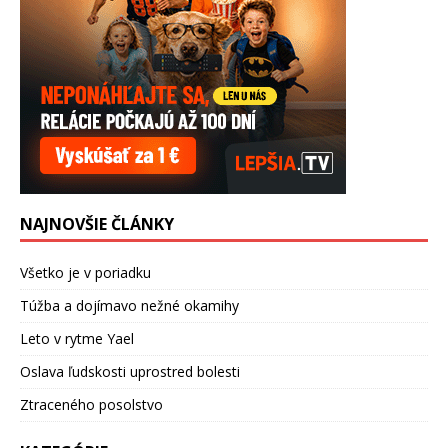
NAJNOVŠIE ČLÁNKY
Všetko je v poriadku
Túžba a dojímavo nežné okamihy
Leto v rytme Yael
Oslava ľudskosti uprostred bolesti
Ztraceného posolstvo