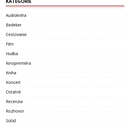
KATEGÓRIE
Audiokniha
Bedeker
Cestovanie
Film
Hudba
Kinopremiéra
Kniha
Koncert
Ostatné
Recenzia
Rozhovor
Súťaž