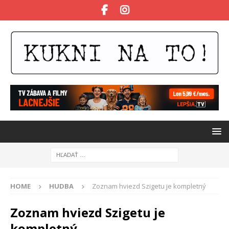
HOME
HUDBA
Zoznam hviezd Szigetu je kompletný
Zoznam hviezd Szigetu je
kompletný