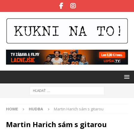
HOME
HUDBA
Martin Harich sám s gitarou
Martin Harich sám s gitarou