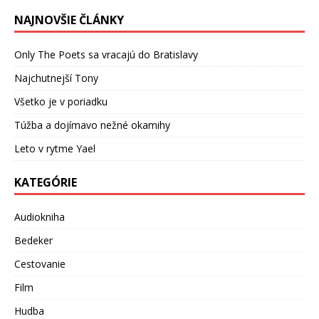
NAJNOVŠIE ČLÁNKY
Only The Poets sa vracajú do Bratislavy
Najchutnejší Tony
Všetko je v poriadku
Túžba a dojímavo nežné okamihy
Leto v rytme Yael
KATEGÓRIE
Audiokniha
Bedeker
Cestovanie
Film
Hudba