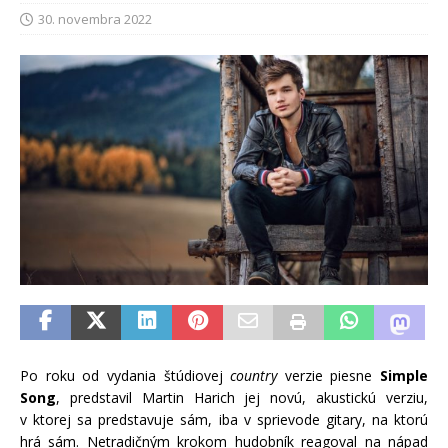
30. novembra 2022
Po roku od vydania štúdiovej
country
verzie piesne
Simple
Song
, predstavil Martin Harich jej novú, akustickú verziu,
v ktorej sa predstavuje sám, iba v sprievode gitary, na ktorú
hrá sám. Netradičným krokom hudobník reagoval na nápad