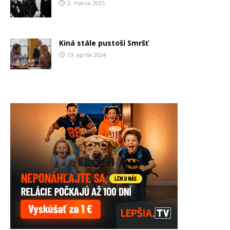
2. marca 2025
Kiná stále pustoší Smršť
13. apríla 2024