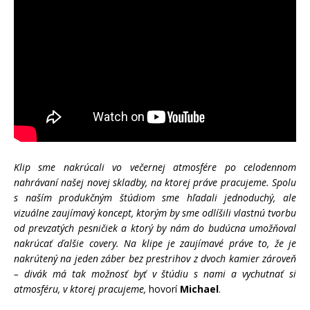
Klip sme nakrúcali vo večernej atmosfére po celodennom
nahrávaní našej novej skladby, na ktorej práve pracujeme. Spolu
s naším produkčným štúdiom sme hľadali jednoduchý, ale
vizuálne zaujímavý koncept, ktorým by sme odlíšili vlastnú tvorbu
od prevzatých pesničiek a ktorý by nám do budúcna umožňoval
nakrúcať ďalšie covery. Na klipe je zaujímavé práve to, že je
nakrútený na jeden záber bez prestrihov z dvoch kamier zároveň
– divák má tak možnosť byť v štúdiu s nami a vychutnať si
atmosféru, v ktorej pracujeme,
hovorí
Michael
.