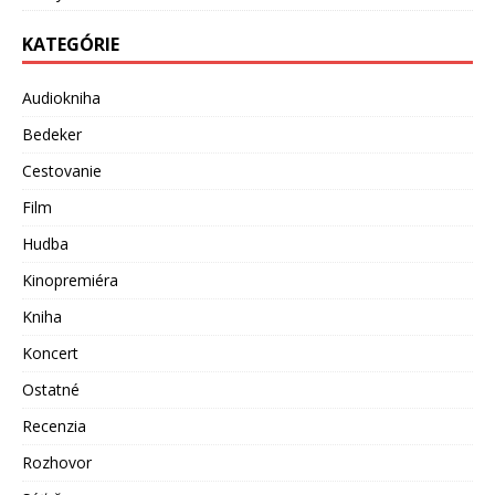
KATEGÓRIE
Audiokniha
Bedeker
Cestovanie
Film
Hudba
Kinopremiéra
Kniha
Koncert
Ostatné
Recenzia
Rozhovor