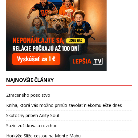
NAJNOVŠIE ČLÁNKY
Ztraceného posolstvo
Kniha, ktorá vás možno prinúti zavolať niekomu ešte dnes
Skutočný príbeh Anity Soul
Suzie zužitkovala rozchod
Horkýže Slíže cestou na Monte Mabu