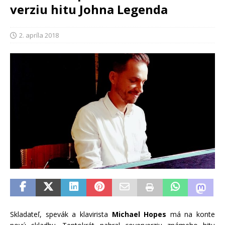
verziu hitu Johna Legenda
2. apríla 2018
Skladateľ, spevák a klavirista
Michael Hopes
má na konte