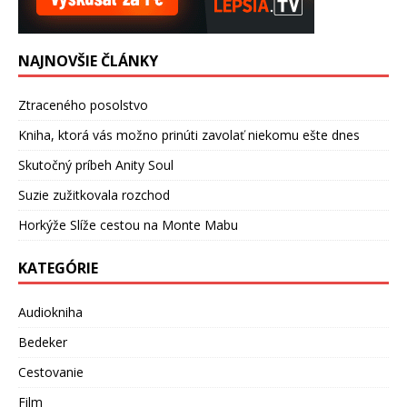
NAJNOVŠIE ČLÁNKY
Ztraceného posolstvo
Kniha, ktorá vás možno prinúti zavolať niekomu ešte dnes
Skutočný príbeh Anity Soul
Suzie zužitkovala rozchod
Horkýže Slíže cestou na Monte Mabu
KATEGÓRIE
Audiokniha
Bedeker
Cestovanie
Film