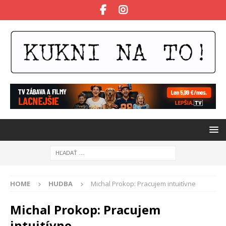
HOME
HUDBA
Michal Prokop: Pracujem intuitívne
Michal Prokop: Pracujem
intuitívne