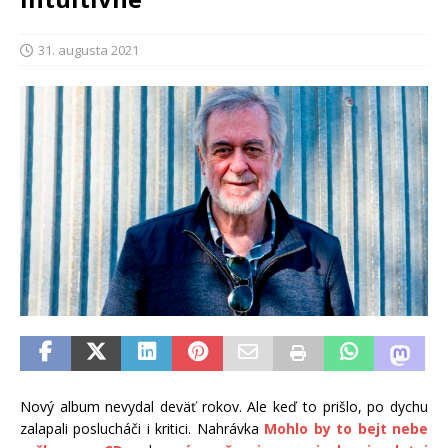
31. augusta 2021
Nový album nevydal deväť rokov. Ale keď to prišlo, po dychu
zalapali poslucháči i kritici. Nahrávka
Mohlo by to bejt nebe